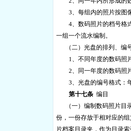
2
、同一年内所形成的
3
、每组内的照片按图
4
、数码照片的档号格
一组一个流水编制。
（二）光盘的排列、编
1
、不同年度的数码照
2
、同一年度的数码照
3
、光盘的编号格式：
第十七条
编目
（一）编制数码照片目
份，一份存放于相对应的组
片档案目录夹，作为目录索