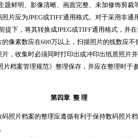
主题鲜明、影像清晰、画面完整、未加修饰剪裁
码照片应为
JPEG
或
TIFF
通用格式。对于采用非通
前提下，将其转换成
JPEG
或
TIFF
通用格式，并在
片的像素数应在
600
万以上，扫描照片的线数应不
照片，收集时必须同时打印出或冲印出纸质照片并
照片档案管理规范》整理保存，并应在整理时于
第四章
整 理
数码照片档案的整理应遵循有利于保持数码照片档
。