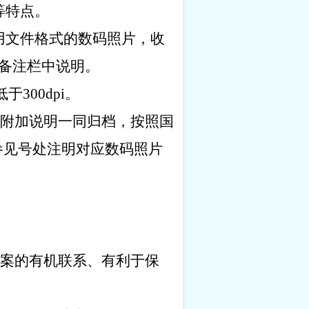
等特点。
用文件格式的数码照片，收
备注栏中说明。
低于
300dpi
。
附加说明一同归档，按照国
参见号处注明对应数码照片
案的有机联系、有利于保