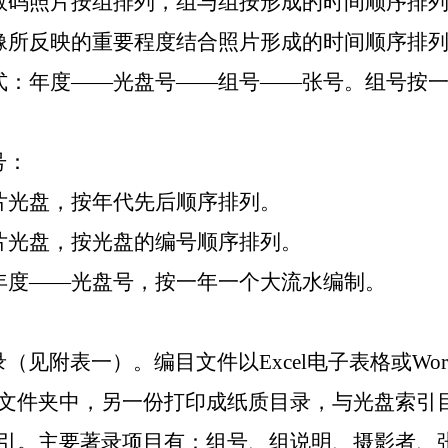
数码照片按组排列，组与组按形成的时间顺序排
像所反映的重要程度结合照片形成的时间顺序排
式：年度——光盘号——组号——张号。组号按
号：
片光盘，按年代先后顺序排列。
片光盘，按光盘的编号顺序排列。
年度——光盘号，按一年一个大流水编制。
录（见附表一）。编目文件以
Excel
电子表格或
Wor
文件夹中，另一份打印成纸质目录，与光盘索引
引。主要著录项目有：组号、组说明、摄影者、