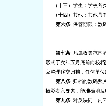
（十三）学生：学校各
（十四）其他：其他具
第六条
保管期限：数
第七条
凡属收集范围
形式于次年五月底前向校档
应整理移交归档，任何单位
第八条
归档的数码照
摄影者六要素，能准确地反
第九条
对反映同一内