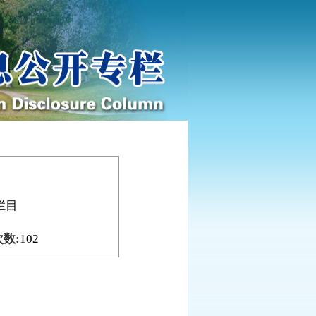
栏目
数:
102