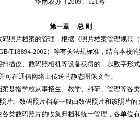
华南农办〔
2009
〕
121
号
第一章
总 则
数码照片档案的管理，根据《照片档案管理规范（
GB/T18894-2002
）等有关法规标准，结合本校的
用扫描仪、数码照相机等设备获得的，以数字形式
并可在通信网络上传送的静态图像文件。
档案是指学校从事招生、教学、科研、管理等各类
照片。数码照片档案一般由数码照片和该照片的
校各类数码照片的收集归档和统一管理，各单位有