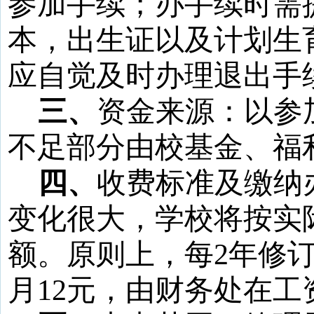
参加手续；办手续时需
本，出生证以及计划生
应自觉及时办理退出手
三、
资金来源：以参
不足部分由校基金、福
四、
收费标准及缴纳
变化很大，学校将按实
额。原则上，每
2
年修
月
12
元，由财务处在工