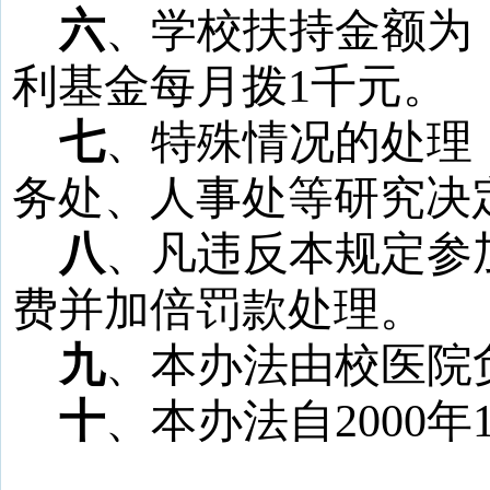
六
、学校扶持金额为
利基金每月拨
1
千元。
七
、特殊情况的处理
务处、人事处等研究决
八
、凡违反本规定参
费并加倍罚款处理。
九
、本办法由校医院
十
、本办法自
2000
年