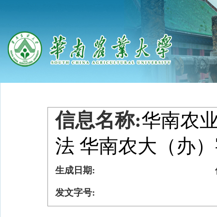
信息名称:
华南农
法 华南农大（办）字
生成日期:
发文字号: