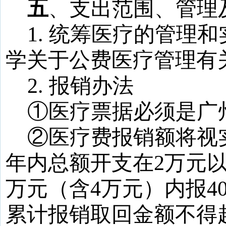
五
、支出范围、管理
1.
统筹医疗的管理和
学关于公费医疗管理有
2.
报销办法
①
医疗票据必须是广
②
医疗费报销额将视
年内总额开支在
2
万元
万元（含
4
万元）内报
4
累计报销取回金额不得