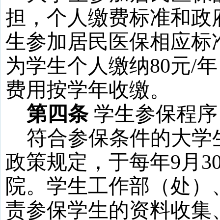
担，个人缴费标准和政
生参加居民医保相应标
为学生个人缴纳
80
元
/
年
费用按学年收缴。
第四条
学生参保程序
符合参保条件的大学
政策规定，于每年
9
月
3
院。学生工作部（处）
责参保学生的资料收集