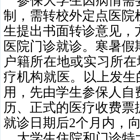
参保
大学
生因病情需
制，需转校外定点医院
生提出书面转诊意见，
医院门诊就诊。寒暑假
户籍所在地或实习所在
疗机构就医。
以上发生
用，先由学生参保人自
历、正式的医疗收费票
就诊日期后
2
个月内，
大学生住院和门诊特