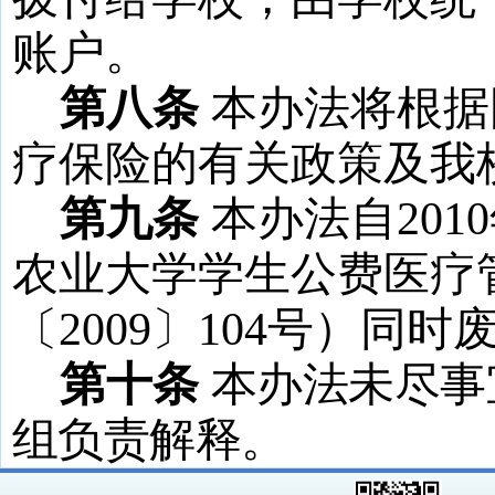
账户。
第八条
本办法将根据
疗保险的有关政策及我
第九条
本办法自
2010
农业大学学生公费医疗
〔
2009
〕
104
号）
同时
第十条
本办法未尽事
组负责解释。