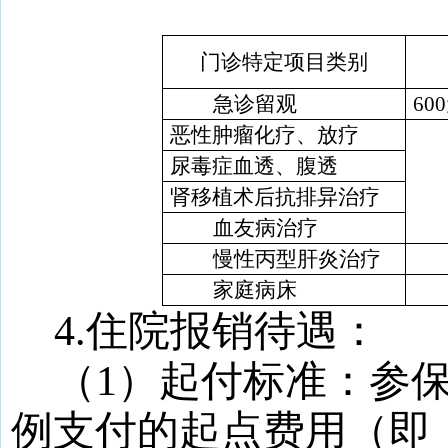
门诊特定项目类别
急诊留观
600
恶性肿瘤化疗、放疗
尿毒症血透、腹透
肾移植术后抗排异治疗
血友病治疗
慢性丙型肝炎治疗
家庭病床
4
.
住院报销待遇：
（
1
）起付标准：参
例支付的起点费用（即