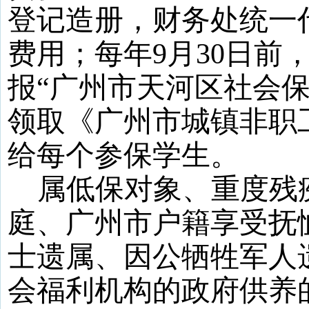
登记造册，财务处统一
费用；每年
9
月
30
日前
报“广州市天河区社会
领取《广州市城镇非职
给每个参保学生。
属低保对象、重度残
庭、广州市户籍享受抚
士遗属、因公牺牲军人
会福利机构的政府供养