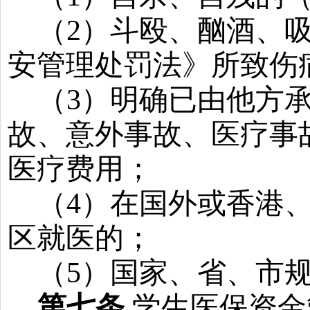
（
2
）斗殴、酗酒、
安管理处罚法》所致伤
（
3
）明确已由他方
故、意外事故、医疗事
医疗费用；
（
4
）在国外或香港
区就医的；
（
5
）国家、省、市
第七条
学生医保资金