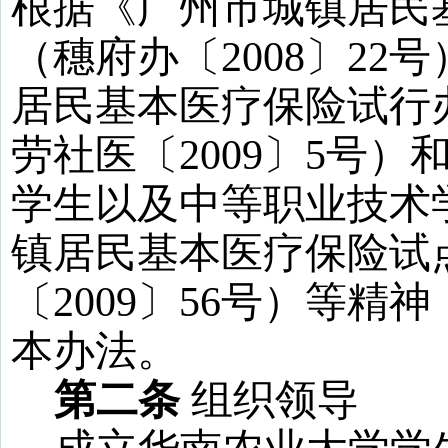
根据《广州市城镇居民
（穗府办
〔
2008
〕
22
号
居民基本医疗保险试行
劳社医
〔
2009
〕
5
号）
学生以及中等职业技术
镇居民基本医疗保险试
〔
2009
〕
56
号）等精神
本办法。
第二条
组织领导