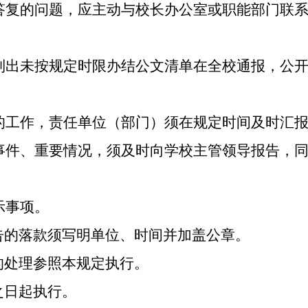
答复的问题，应主动与校长办公室或职能部门联
列出未按规定时限办结公文清单在全校通报，公
的工作，责任单位（部门）须在规定时间及时汇
事件、重要情况，须及时向学校主管领导报告，
示事项。
告的
落款须写明单位、时间并加盖公章。
的处理参照本规定执行。
之日起执行。