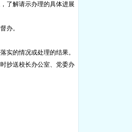
系，了解请示办理的具体进展
开督办。
报落实的情况或处理的结果。
同时抄送校长办公室、党委办