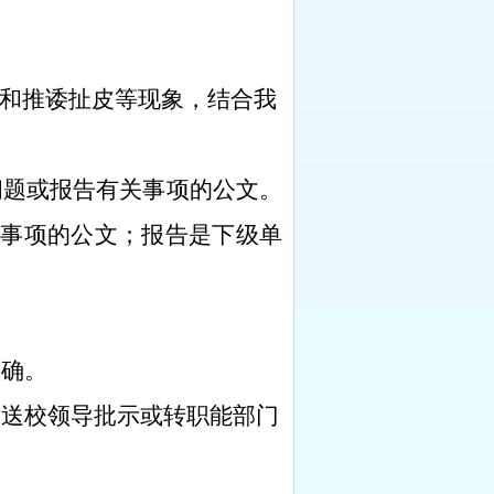
和推诿扯皮等现象，结合我
问题或报告有关事项的公文。
准事项的公文；报告是下级单
明确。
后送校领导批示或转职能部门