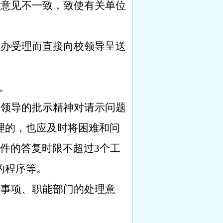
示意见不一致，致使有关单位
校办受理而直接向校领导呈送
。
校领导的批示精神对请示问题
理的，也应及时将困难和问
件的答复时限不超过
3
个工
的程序等。
示事项、职能部门的处理意