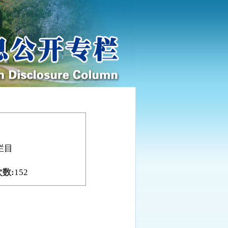
栏目
数:
152