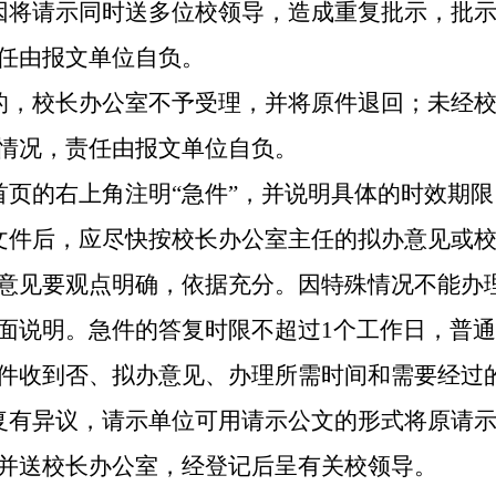
因将请示同时送多位校领导，造成重复批示，批
任由报文单位自负。
的，校长办公室不予受理，并将原件退回；未经
情况，责任由报文单位自负。
首页的右上角注明“急件”，并说明具体的时效期限
文件后，应尽快按校长办公室主任的拟办意见或
意见要观点明确，依据充分。因特殊情况不能办
面说明。急件的答复时限不超过
1
个工作日，普通
件收到否、拟办意见、办理所需时间和需要经过
复有异议，请示单位可用请示公文的形式将原请
并送校长办公室，经登记后呈有关校领导。