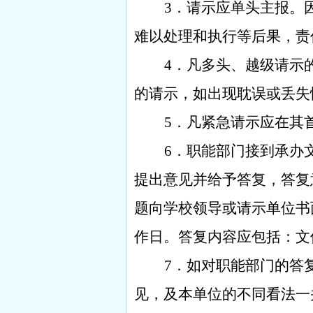
3
．请示应单头主报。
难以处理和执行等后果，责
4
．凡多头、越级请示
的请示，如出现耽误或丢失
5
．凡紧急请示应在其
6
．职能部门接到承办
提出意见并给予答复，答复
题向学校领导或请示单位书
作日。答复内容应包括：文
7
．如对职能部门的答
见，及本单位的不同看法一