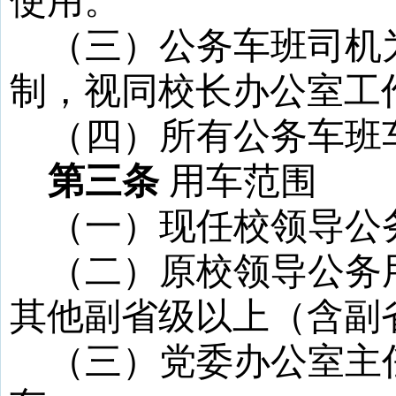
使用。
（三）公务车班司机
制，视同校长办公室工
（四）所有公务车班
第三条
用车范围
（一）现任校领导公
（二）原校领导公务
其他副省级以上（含副
（三）党委办公室主