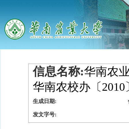
信息名称:
华南农
华南农校办〔2010
生成日期:
发文字号: