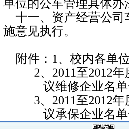
单位的公车管理具体办
十一、资产经营公司
施意见执行。
附件：
1
、校内各单
2
、
2011
至
2012
年
议维修企业名单
3
、
2011
至
2012
年
议承保企业名单