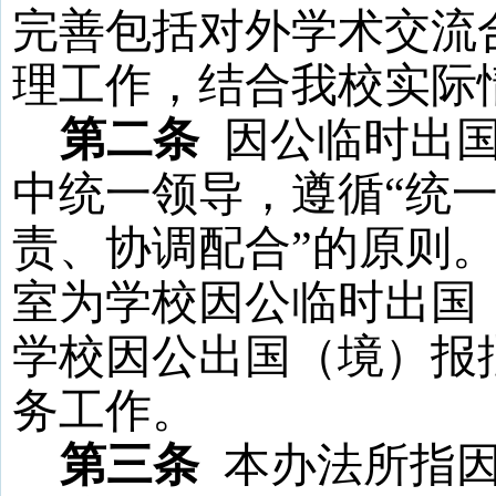
完善包括对外学术交流
理工作，结合我校实际
第二条
因公临时出
中统一领导，遵循“统
责、协调配合”的原则
室为学校因公临时出国
学校因公出国（境）报
务工作。
第三条
本办法所指