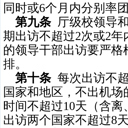
同时或
6
个月内分别率
第九条
厅级校领导
期出访不超过
2
次或
2
年
的领导干部出访要严格
排。
第十条
每次出访不
国家和地区，不出机场
时间不超过
10
天（含离
出访两个国家不超过
8