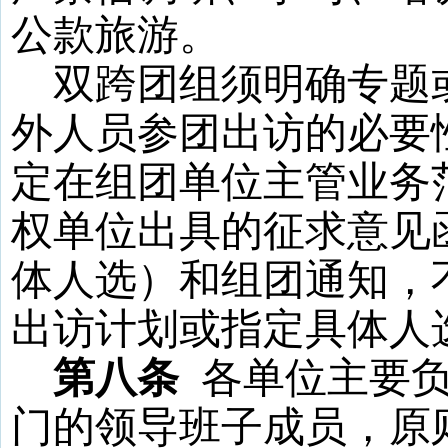
公款旅游。
双跨团组须明确专题
外人员参团出访的必要
定在组团单位主管业务
权单位出具的征求意见
体人选）和组团通知，
出访计划或指定具体人
第八条
各单位主要
门的领导班子成员，原