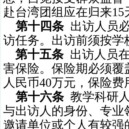
赴台湾团组应在归来
15
第十四条
出访人员
访任务。出访前须按学
第十五条
出访人员
害保险。保险期必须覆
人民币
40
万元，保险费
第十六条
教学科研
与出访人的身份、专业
邀请单位或个人有较强