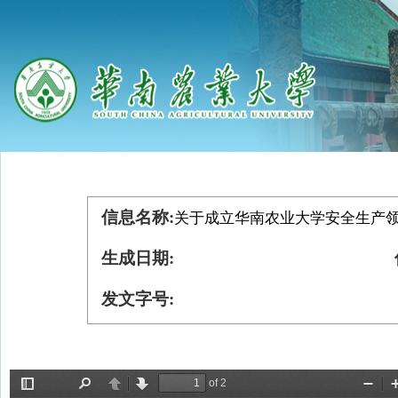
信息名称:
关于成立华南农业大学安全生产
生成日期:
发文字号: