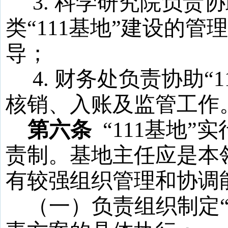
3
. 科学研究院负责
类“
111
基地
”建设的管
导；
4
. 财务处负责协助“
1
核销、入账及监管工作
第六条
“
111
基地
”
责制。基地主任应是本
有较强组织管理和协调
（一）
负责组织制定