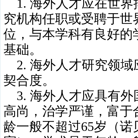
1
.
海外人才应在世界
究机构任职或受聘于世
位，与本学科有良好的
基础。
2
.
海外人才研究领域
契合度。
3
.
海外人才应具有外
高尚，治学严谨，富于
龄一般不超过
65
岁（诺