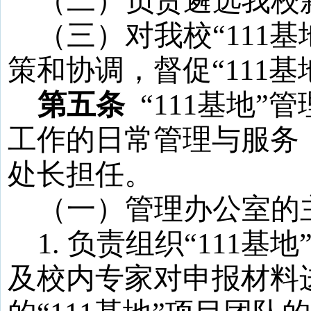
（二）负责遴选我校
（三）对我校
“
111
基
策和协调，督促“
111
基
第五条
“
111
基地
”管
工作的日常管理与服务
处长担任。
（一）
管理
办公室的
1
. 负责组织“
111
基地
及校内专家对申报材料