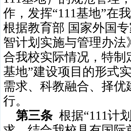
作，发挥
“
111
基地
”在
根据教育部 国家外国
智计划实施与管理办法
合我校实际情况，特制
基地
”建设项目的形式
需求、科教融合、择优
行。
第三条
根据
“
111
计
求，结合我校具有国际