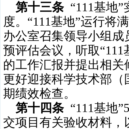
第十三条
“
111
基地
度。“
111
基地
”运行将满
办公室召集领导小组成
预评估会议，听取“
111
的
工作汇报并提出相关
更好
迎接科学技术部（
期绩效检查。
第十四条
“
111
基地
”
交项目有关验收材料，