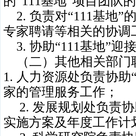
的“
111
基地
”项目团队
2
. 负责对“
111
基地
”
专家聘请等相关的协调
3
. 协助“
111
基地
”迎
（二）
其他相关
部门
1
. 人力资源处负责协助
家的管理服务工作；
2
. 发展规划处负责协
实施方案及年度工作计