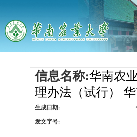
信息名称:
华南农
理办法（试行） 华南
生成日期:
发文字号: