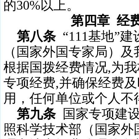
的
30
%
以上。
第四章
经
第八条
“
111
基地
”
（国家外国专家局）及
根据国拨经费
情况
,为
专项经费
,
并
确保经费及
用，任何单位或个人不
第九条
国家专项建
照科学技术部（国家外