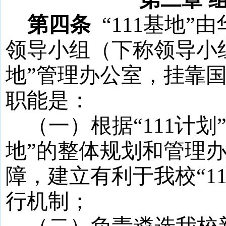
第四条
“
111
基地
”
领导小组（下称领导小
地
”管理办公室，挂靠
职能是：
（一）根据
“
111
计划
地
”的整体规划和管理
障，建立有利于我校“
1
行机制；