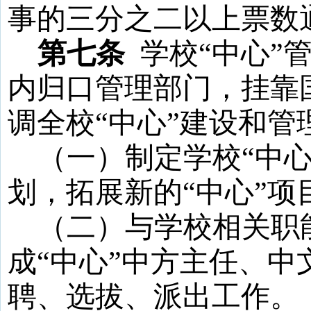
事的三分之二以上票数
第七条
学校
“
中心
”
内归口管理部门，
挂靠
调全校
“
中心
”
建设和管
（一）制定学校
“
中
划，拓展新的
“
中心
”
项
（二）与学校相关职
成
“
中心
”
中方主任、中
聘、选拔、派出工作。