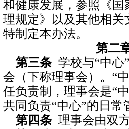
和健康发展，参照《国
理规定》以及其他相关
特制定本办法。
第二
第三条
学校与
“
中心
会（
下
称理事会）。
“
任负责制，理事会是
“
共同负责
“
中心
”
的日常
第四条
理事会由双