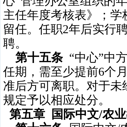
心
”
管理办公室组织的
主任年度考核表》；学
留任。任职
2
年后实行
聘。
第十五条
“
中心
”
中
任期，需至少提前
6
个
准后方可离职。对于未
规定予以相应处分。
第五章
国际中文
/农