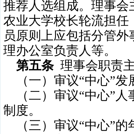
推荐人选组成。理事会
农业大学校长轮流担任
员原则上应包括分管外
理办公室负责人等
。
第五条
理事会职责
（一）审议
“
中心
”
发
（二）审议
“
中心
”
人
制度。
（三）审议
“
中心
”
的