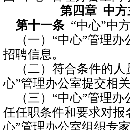
第四章
中方
第十一条
“
中心
”
中
（一）
“
中心
”
管理办
招聘信息。
（二）符合条件的人
心
”
管理办公室提交相
（三）
“
中心
”
管理办
任任职条件和要求对报
心
”
管理办公室组织专