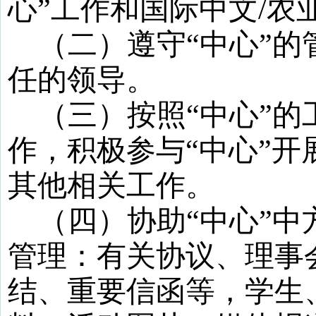
心
”
工作和国际中文
/
农
（二）遵守
“
中心
”
的
任的领导。
（三）按照
“
中心
”
的
作，积极参与
“
中心
”
开
其他相关工作。
（四）协助
“
中心
”
中
管理：有关协议、理事
结、重要信函等，学生