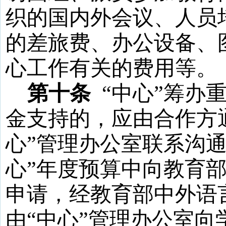
织的国内外会议、人员
的差旅费、办公设备、
心工作有关的费用等。
第十条
“
中心
”
筹办
金支持的，应由合作方
心
”
管理办公室联系沟
心
”
年度预算中向教育
申请，经教育部中外语
由
“
中心
”
管理办公室向