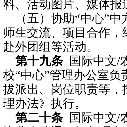
料、活动图片、媒体报
（五）协助
“
中心
”
中
师生交流、项目合作，
赴外团组等活动。
第十九条
国际中文
/
校
“
中心
”
管理办公室负
拔派出、岗位职责等，
理办法》
执行
。
第二十条
国际中文
/