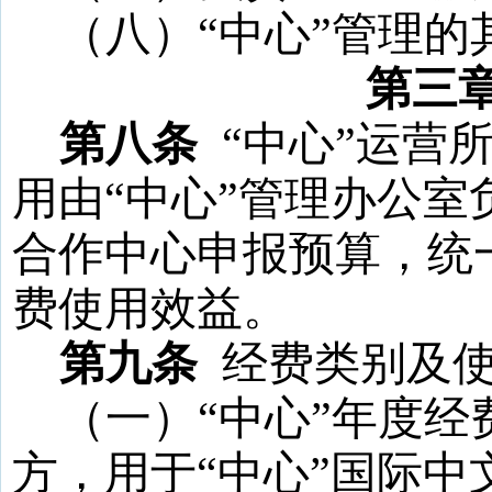
（八）
“
中心
”
管理的
第三
第八条
“
中心
”
运营
用由
“
中心
”
管理办公室
合作中心申报预算，统
费使用效益。
第九条
经费类别及
（一）
“中心”年度经
方，用于“中心”国际