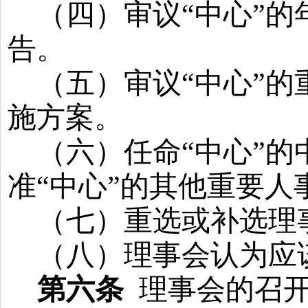
（四）审议
“
中心
”
的
告。
（五）审议
“
中心
”
的
施方案。
（六）任命
“
中心
”
的
准
“
中心
”
的其他重要人
（七）重选或补选理
（八）理事会认为应
第六条
理事会的召