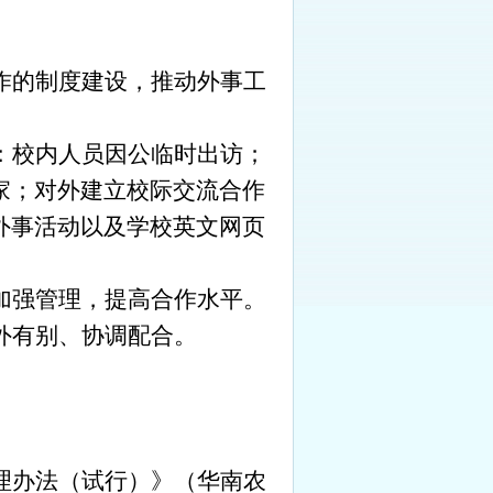
作的制度建设，推动外事工
：校内人员因公临时出访；
家；对外建立校际交流合作
外事活动以及学校英文网页
加强管理，提高合作水平。
外有别、协调配合。
理办法（试行）》（华南农