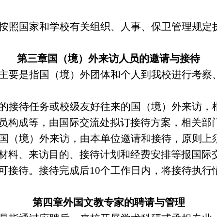
按照国家和学校有关组织、人事、保卫管理规定
第三章
国（境）外来访人员的邀请与接待
主要是指国（境）外团体和个人到我校进行考察
的接待任务或校级友好往来的国（境）外来访，
员构成等，由国际交流处拟订接待方案，相关部
国（境）外来访，由本单位邀请和接待，原则上
材料、来访目的、接待计划和经费安排等报国际
可接待。接待完成后
10
个工作日内，将接待执行
第四章
外国文教专家的聘请与管理