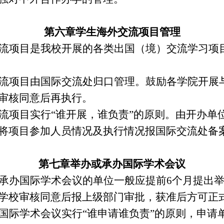
第六章
学生海外交流项目管理
流项目是我校开展的各类出国（境）交流学习项
流项目由国际交流处归口管理。鼓励各学院开展
审核同意后再执行。
流项目实行
“谁开展，谁负责”的原则。由开办单
将项目参加人员情况及执行情况报国际交流处备
第七章
举办或承办国际学术会议
承办国际学术会议的单位一般应提前
6
个月提出
学校审核同意后报上级部门审批，获准后方可正
国际学术会议实行
“谁申请谁负责”的原则，申请