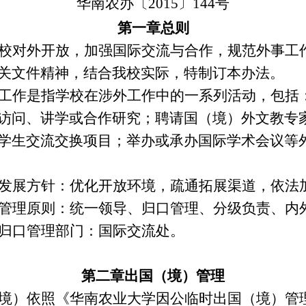
华南农办〔
2015
〕
144
号
第一章
总
则
校对外开放，加强国际交流与合作，规范外事工
关文件精神，结合我校实际，特制订本办法。
工作是指学校在涉外工作中的一系列活动，包括
访问、讲学或合作研究；聘请国（境）外文教专
学生交流交换项目；举办或承办国际学术会议等
发展方针：优化开放环境，疏通拓展渠道，依法
管理原则：统一领导、归口管理、分级负责、内
归口管理部门：国际交流处。
第二章
出国（境）管理
境）依照《华南农业大学因公临时出国（境）管