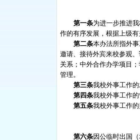
第一条
为进一步推进我
作的有序发展，根据上级有
第二条
本办法所指外事
邀请、接待外宾来校参观、
关系；中外合作办学项目；
管理。
第三条
我校外事工作的
第四条
我校外事工作的
第五条
我校外事工作的
第六条
因公临时出国（