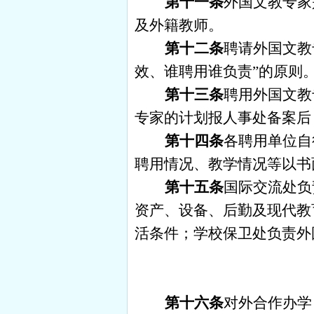
第十一条
外国文教专家
及外籍教师。
第十二条
聘请外国文教
效、谁聘用谁负责”的原则
第十三条
聘用外国文教
专家的计划报人事处备案后
第十四条
各聘用单位自
聘用情况、教学情况等以书
第十五条
国际交流处负
资产、设备、后勤及现代教
活条件；学校保卫处负责外
第十六条
对外合作办学