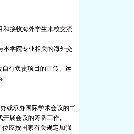
目和接收海外学生来校交流
与本学院专业相关的海外交
位自行负责项目的宣传、运
案。
举办或承办国际学术会议的书
式开展会议的筹备工作。
单位应按国家有关规定加强