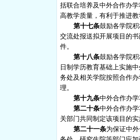
括联合培养及中外合作办学
高教学质量，有利于推进教
第十七条
鼓励各学院积
交流处报送拟开展项目的书
件。
第十八条
鼓励各学院积
日制学历教育基础上实施中
务处及相关学院按照合作办
理。
第十九条
中外合作办学
第二十条
中外合作办学
关部门共同制定该项目的实
第二十一条
为保证中外
务处、研究生院等部门应加