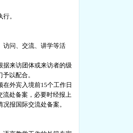
执行。
、访问、交流、讲学等活
根据来访团体或来访者的级
门予以配合。
须在外宾入境前
15
个工作日
交流处备案，必要时经报上
情况报国际交流处备案。