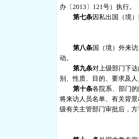
办〔
2013
〕
121
号）执行。
第七条
因私出国（境）
第八条
国（境）外来访
动。
第九条
对上级部门下达
别、性质、目的、要求及人
第十条
各院系、部门的
将来访人员名单、有关背景
级有关主管部门审批后，方