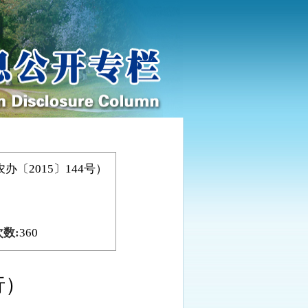
2015〕144号）
数:
360
行）