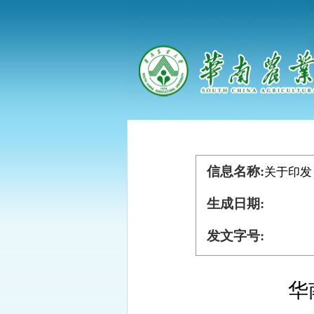
信息名称:
关于印发
生成日期:
发文字号:
华