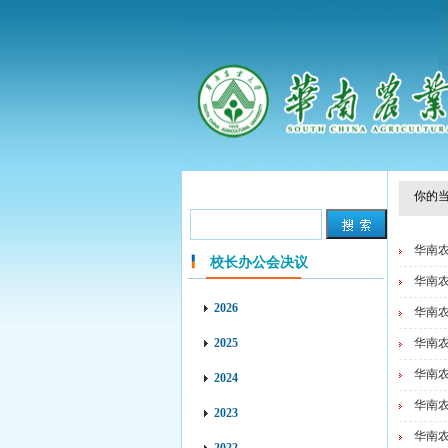
你的当
华南农
校长办公会决议
华南农
2026
华南农
2025
华南农
华南农
2024
华南农
2023
华南农