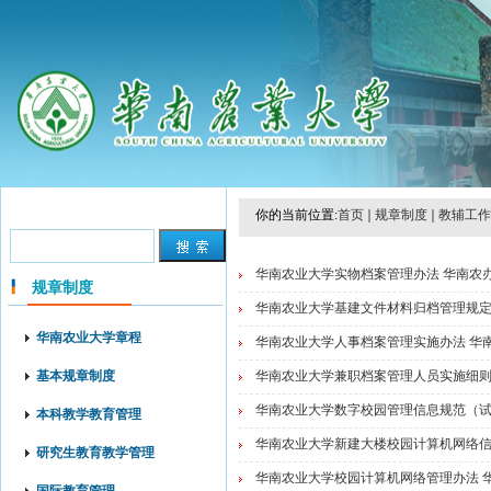
你的当前位置:
首页
规章制度
教辅工作
华南农业大学实物档案管理办法 华南农办〔
规章制度
华南农业大学基建文件材料归档管理规定 华
华南农业大学章程
华南农业大学人事档案管理实施办法 华南农
基本规章制度
华南农业大学兼职档案管理人员实施细则 华
华南农业大学数字校园管理信息规范（试行）
本科教学教育管理
华南农业大学新建大楼校园计算机网络信息
研究生教育教学管理
华南农业大学校园计算机网络管理办法 华南