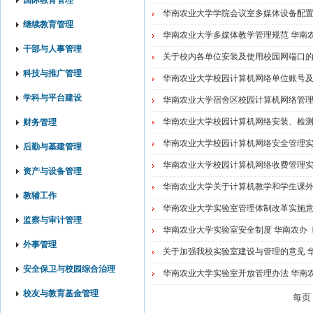
国际教育管理
华南农业大学学院会议室多媒体设备配置管理
继续教育管理
华南农业大学多媒体教学管理规范 华南农办
干部与人事管理
关于校内各单位安装及使用校园网端口的规定
科技与推广管理
华南农业大学校园计算机网络单位账号及主
学科与平台建设
华南农业大学宿舍区校园计算机网络管理规定
华南农业大学校园计算机网络安装、检测及维
财务管理
华南农业大学校园计算机网络安全管理实施细
后勤与基建管理
华南农业大学校园计算机网络收费管理实施细
资产与设备管理
华南农业大学关于计算机教学和学生课外活
教辅工作
华南农业大学实验室管理体制改革实施意见
监察与审计管理
华南农业大学实验室安全制度 华南农办〔2
外事管理
关于加强我校实验室建设与管理的意见 华南
安全保卫与校园综合治理
华南农业大学实验室开放管理办法 华南农办
校友与教育基金管理
每