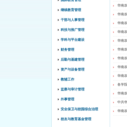
国际教育管理
华南农
继续教育管理
华南农
干部与人事管理
华南农
科技与推广管理
华南农
学科与平台建设
华南农
华南农
财务管理
华南农
后勤与基建管理
华南农
资产与设备管理
华南农
教辅工作
各学院
监察与审计管理
华南农
外事管理
中共华
安全保卫与校园综合治理
华南农
校友与教育基金管理