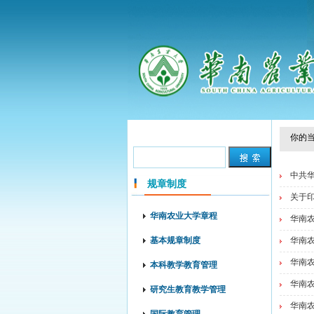
你的当
中共华
规章制度
关于印
华南农业大学章程
华南农
基本规章制度
华南农
华南农
本科教学教育管理
华南农
研究生教育教学管理
华南农