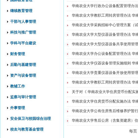
国际教育管理
华南农业大学行政办公设备配置管理办
继续教育管理
华南农业大学教职工周转房管理办法 华南农
干部与人事管理
华南农业大学采购招标中心管理方案（试行
科技与推广管理
华南农业大学大型仪器设备管理办法 华南农
学科与平台建设
华南农业大学大型仪器设备共享使用管理办
华南农业大学办公设备配置管理办法 华南农
财务管理
华南农业大学仪器设备管理实施细则 华南农
后勤与基建管理
华南农业大学贵重仪器设备开放使用管理办
资产与设备管理
华南农业大学教职工周转房管理办法 华南农
教辅工作
关于对《 华南农业大学住房货币分配实施
监察与审计管理
华南农业大学住房货币分配实施办法 华南农
外事管理
华南农业大学公有住房售后维修养护暂行办
安全保卫与校园综合治理
华南农业大学售后公房（含集资建房）住宅
校友与教育基金管理
每