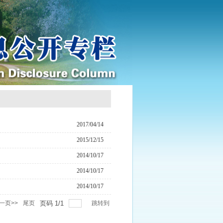
2017/04/14
2015/12/15
2014/10/17
2014/10/17
2014/10/17
一页>>
尾页
页码
1
/
1
跳转到