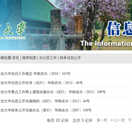
前位置:
首页
规章制度
办公室工作
校务信息公开
业大学信访工作规定 华南农办〔2016〕165号
业大学信息公开目录（试行） 华南农办〔2012〕46号
业大学重点工作网上通报实施办法（试行） 华南农办〔2013〕108号
业大学信息公开实施细则（试行） 华南农办〔2012〕44号
业大学校务公开实施办法（暂行） 华南农办〔2007〕100号
每页
20
记录
总共
5
记录
第一页
<<上一页
下