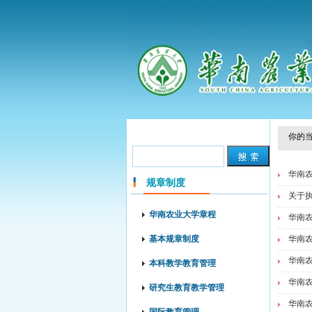
你的当
华南农
规章制度
关于执
华南农业大学章程
华南农
基本规章制度
华南农
华南农
本科教学教育管理
华南农
研究生教育教学管理
华南农