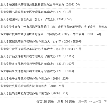
业大学校园通讯基础设施建设和管理办法 华南农办〔2016〕5号
业大学图书馆公共阅览区管理规则 华南农办〔2016〕3号
业大学校园网页管理办法（暂行） 华农党发〔2006〕55号
业大学学生参加广州市居民医保普通门（急）诊医疗费统筹管理办法（试行） 华南农办〔
业大学在校学生城镇居民医疗保险工作实施办法（试行） 华南农办〔2010〕34号
业大学家属统筹医疗管理办法 华南农大（办）字﹝2000﹞第20号
业大学公费医疗管理改革试行办法 华农大（办）字﹝1994﹞57号
业大学产品文件材料归档管理规定 华南农办〔2013〕111号
业大学设备文件材料归档管理规定 华南农办〔2013〕107号
业大学科研文件材料归档管理规定 华南农办〔2013〕106号
业大学电子文件归档管理办法 华南农办〔2010〕112号
业大学校史展览馆管理办法 华南农办〔2010〕25号
业大学数码照片档案管理办法 华南农办〔2009〕121号
每页
20
记录
总共
44
记录
第一页
<<上一页
下