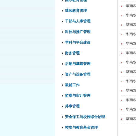
国际教育管理
华南农
继续教育管理
华南农
干部与人事管理
华南农
科技与推广管理
华南农
学科与平台建设
华南农
华南农
财务管理
华南农
后勤与基建管理
华南农
资产与设备管理
华南农
教辅工作
华南农
监察与审计管理
华南农
外事管理
华南农
安全保卫与校园综合治理
华南农
校友与教育基金管理