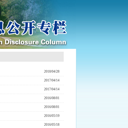
2018/04/28
2017/04/14
2017/04/14
2016/08/01
2016/08/01
2016/05/19
2016/05/18