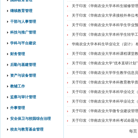
国际教育管理
关于印发《华南农业大学本科生辅修管理办
继续教育管理
关于印发《华南农业大学承接校外单位考试
干部与人事管理
关于印发《华南农业大学本科学生学业预警
科技与推广管理
关于印发《华南农业大学本科学生转学工作
学科与平台建设
华南农业大学本科生毕业论文（设计） 相
关于印发《华南农业大学本科课程课堂教学
财务管理
关于印发《华南农业大学“优本直研计划”实
后勤与基建管理
关于印发《华南农业大学学生教学信息员工
资产与设备管理
关于印发《华南农业大学本科教育教学质量
教辅工作
关于印发《华南农业大学本科毕业论文（设计
监察与审计管理
关于印发《华南农业大学本科毕业论文（设
外事管理
关于印发《华南农业大学微专业建设管理办
安全保卫与校园综合治理
关于印发《华南农业大学本科考试命题与试
校友与教育基金管理
每